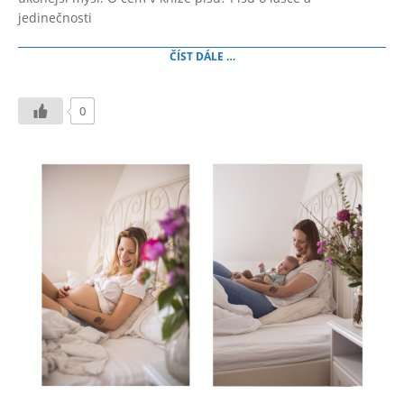
jedinečnosti
ČÍST DÁLE …
0